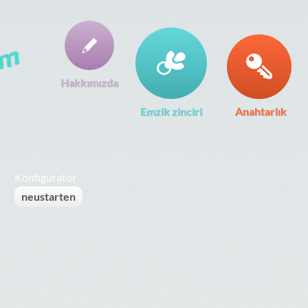
Hakkımızda
Emzik zinciri
Anahtarlık
Konfigurator
neustarten