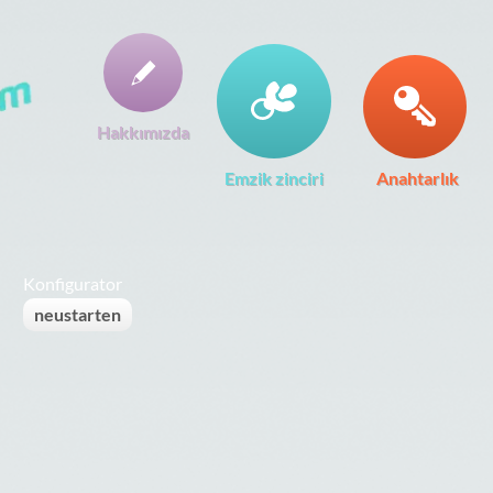
Hakkımızda
Emzik zinciri
Anahtarlık
Konfigurator
neustarten