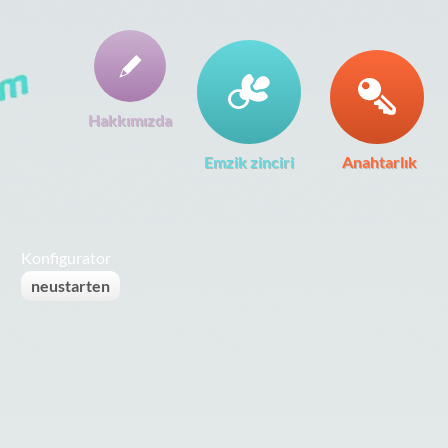
Hakkımızda
Emzik zinciri
Anahtarlık
Konfigurator
neustarten